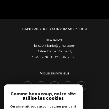
LANDRIEUX LUXURY IMMOBILIER
0649411778
bristiel.tifanie@gmail.com
3 Rue Daniel Bernard,
51140
JONCHERY-SUR-VESLE
Nous suivre sur
Comme beaucoup, notre site
utilise les cookies
On aimerait vous accompagner pendant
Adhérents