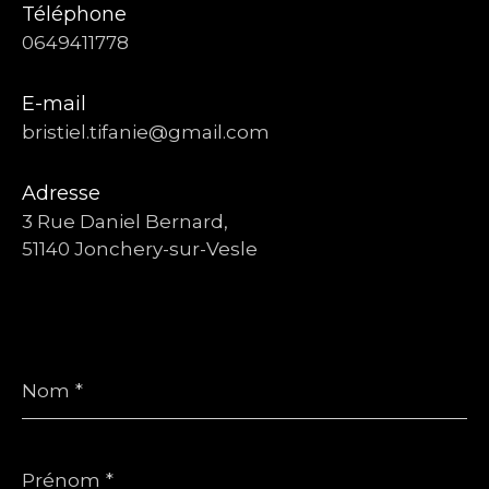
Téléphone
0649411778
E-mail
bristiel.tifanie@gmail.com
Adresse
3 Rue Daniel Bernard,
51140 Jonchery-sur-Vesle
Nom
*
Prénom
*