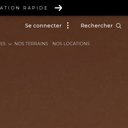
MATION RAPIDE
rechercher
Se connecter
NT
ES
NOS TERRAINS
NOS LOCATIONS
E