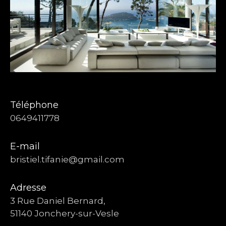
Téléphone
0649411778
E-mail
bristiel.tifanie@gmail.com
Adresse
3 Rue Daniel Bernard,
51140 Jonchery-sur-Vesle