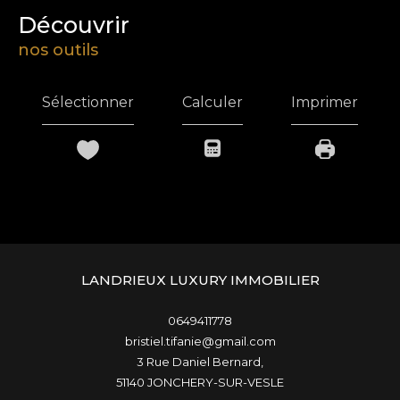
découvrir
nos outils
Sélectionner
Calculer
Imprimer
LANDRIEUX LUXURY IMMOBILIER
0649411778
bristiel.tifanie@gmail.com
3 Rue Daniel Bernard,
51140
JONCHERY-SUR-VESLE