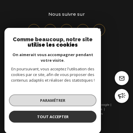
Nous suivre sur
Comme beaucoup, notre site
utilise les cookies
On aimerait vous accompagner pendant
Adhérents
votre visite.
En poursuivant, vous acceptez l'utilisation des
cookies par ce site, afin de vous proposer des
contenus adaptés et réaliser des statistiques !
PARAMÉTRER
© 2026 | Tous droits réservés | Traduction powered by Google |
Nos honoraires
Plan du site
Mentions légales
Admin
Nos liens
Politique RGPD
Cookies
TOUT ACCEPTER